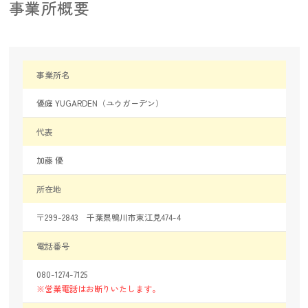
事業所概要
事業所名
優庭 YUGARDEN（ユウガーデン）
代表
加藤 優
所在地
〒299-2843 千葉県鴨川市東江見474-4
電話番号
080-1274-7125
※営業電話はお断りいたします。