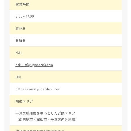
営業時間
8:00～17:00
定休日
日曜日
MAIL
ask-us@yugarden3.com
URL
https://www.yugarden3.com
対応エリア
千葉県鴨川市を中心とした近隣エリア
（南房総市・館山市・千葉県内各地域）