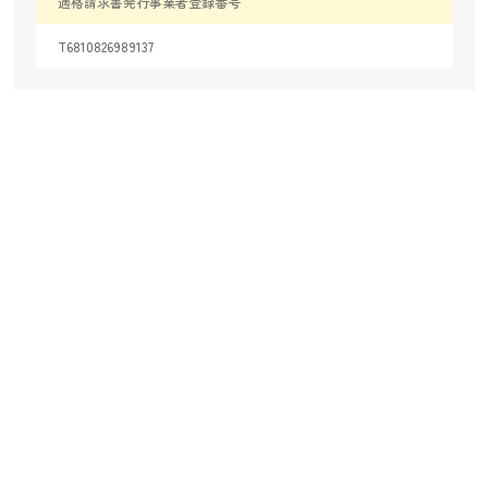
適格請求書発行事業者登録番号
T6810826989137