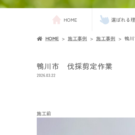
HOME
選ばれる
HOME
施工事例
施工事例
鴨川
鴨川市 伐採剪定作業
2026.03.22
施工前