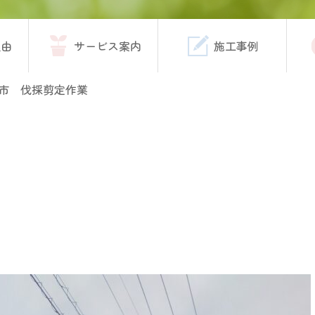
理由
サービス案内
施工事例
市 伐採剪定作業