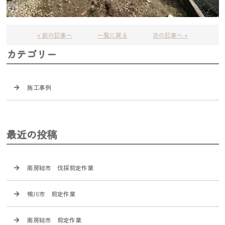
« 前の記事へ
一覧に戻る
次の記事へ »
カテゴリー
施工事例
最近の投稿
南房総市 伐採剪定作業
鴨川市 剪定作業
南房総市 剪定作業