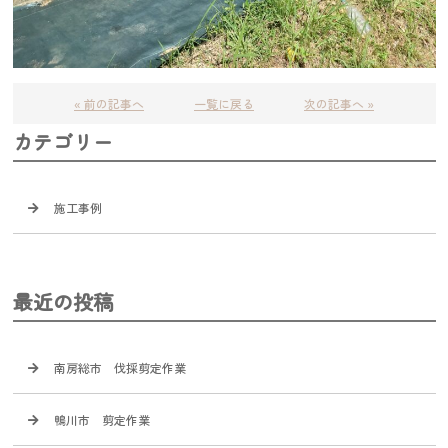
« 前の記事へ
一覧に戻る
次の記事へ »
カテゴリー
施工事例
最近の投稿
南房総市 伐採剪定作業
鴨川市 剪定作業