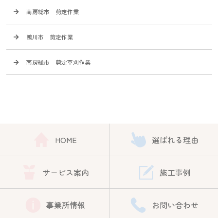
南房総市 剪定作業
鴨川市 剪定作業
南房総市 剪定草刈作業
HOME
選ばれる理由
サービス案内
施工事例
事業所情報
お問い合わせ