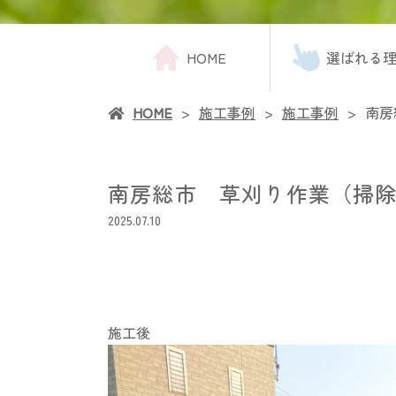
HOME
選ばれる
HOME
施工事例
施工事例
南房
南房総市 草刈り作業（掃
2025.07.10
施工後