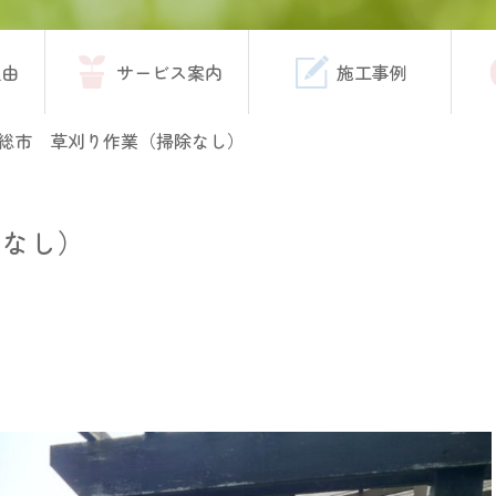
理由
サービス案内
施工事例
総市 草刈り作業（掃除なし）
除なし）