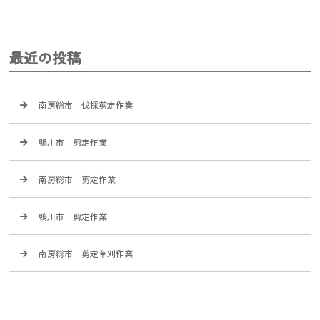
最近の投稿
南房総市 伐採剪定作業
鴨川市 剪定作業
南房総市 剪定作業
鴨川市 剪定作業
南房総市 剪定草刈作業