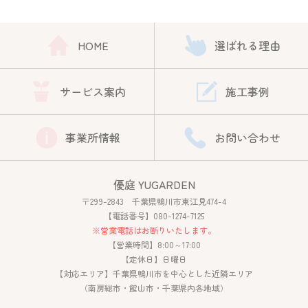
HOME
選ばれる理由
サービス案内
施工事例
事業所情報
お問い合わせ
優庭 YUGARDEN
〒299-2843 千葉県鴨川市東江見474-4
【電話番号】080-1274-7125
※営業電話はお断りいたします。
【営業時間】8:00～17:00
【定休日】日曜日
【対応エリア】千葉県鴨川市を中心とした近隣エリア
（南房総市・館山市・千葉県内各地域）