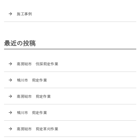
施工事例
最近の投稿
南房総市 伐採剪定作業
鴨川市 剪定作業
南房総市 剪定作業
鴨川市 剪定作業
南房総市 剪定草刈作業